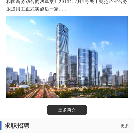
和国新劳动合同法草案》2013年7月1号关于规范企业劳务
派遣用工正式实施后一家.....
1
2
3
更多简介
求职招聘
更多