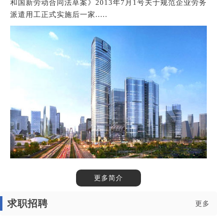
和国新劳动合同法草案》2013年7月1号关于规范企业劳务
派遣用工正式实施后一家.....
1
2
3
更多简介
求职招聘
更多