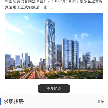
和国新劳动合同法草案》2013年7月1号关于规范企业劳务
派遣用工正式实施后一家.....
1
2
3
更多简介
求职招聘
更多