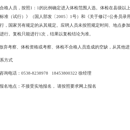
合格人员，按照1：1的比例确定进入体检范围人选。体检在县级以
标准（试行）》（国人部发〔2005〕1号）和《关于修订<公务员录用
行，国家另有规定的从其规定。应聘人员未按照规定时间、地点参
进行。复检只能进行1次，结果以复检结论为准。
弃考察、体检资格或考察、体检不合格人员造成的空缺，从其他进
系方式
：0538-8238978 18453800322 徐经理
地点：不接受实地报名， 请按照要求网上报名