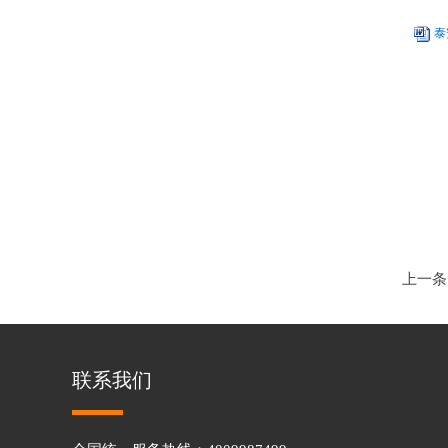
泰
泰安
20
上一条
联系我们