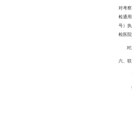
对考察
检通用
号）执
检医院
对放
六、联
咨询电话
报名