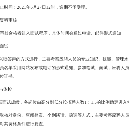
止时间：2021年5月27日12时，逾期不予受理。
资料审核
审核合格者进入面试程序，具体时间会通过电话、邮件形式通知
面试
试采取答辩的方式进行，主要考察应聘人员的专业知识、技能、管理水
员名单采用网站发布或电话的形式通知。参加笔试、面试，应聘人
位证书。
察与体检
试成绩，各岗位由高分到低分按招聘人数1：1.5的比例确定进入
取核对身份、查阅档案、个别谈话、函调等方式，主要考察应聘人
对其资格条件进行复查。