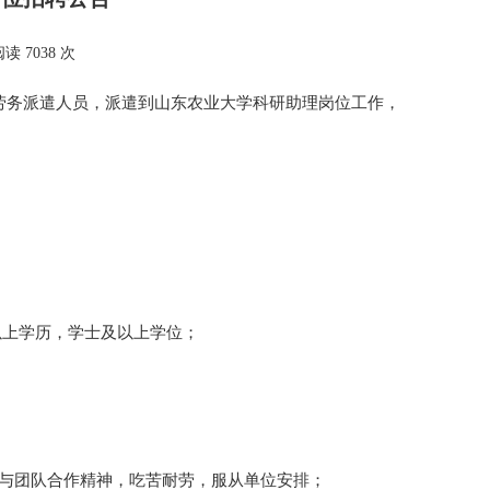
读 7038 次
务派遣人员，派遣到山东农业大学科研助理岗位工作，
及以上学历，学士及以上学位；
通与团队合作精神，吃苦耐劳，服从单位安排；