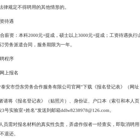
有法律规定不得聘用的其他情形的。
资待遇
薪资：本科2000元+提成，硕士以上3000元+提成；工资待遇
订劳务派遣合同，服务期限为一年。
聘程序
网上报名
陆“泰安市岱东劳务合作服务有限公司官网”下载《报名登记表》（网址：ww
意者请将《报名登记表》（贴照片）、身份证、户口本（索引和本人
3号实验室+姓名”发送到邮箱ddlw8238978@126.com。
名人员需对报名材料的真实性负责，弄虚作假者一经查实，即取消聘
不退还。