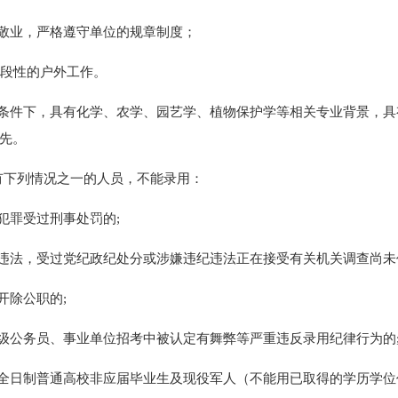
岗敬业，严格遵守单位的规章制度；
有阶段性的户外工作。
等条件下，具有化学、农学、园艺学、植物保护学等相关专业背景，
先。
下列情况之一的人员，不能录用：
因犯罪受过刑事处罚的;
纪违法，受过党纪政纪处分或涉嫌违纪违法正在接受有关机关调查尚未
被开除公职的;
各级公务员、事业单位招考中被认定有舞弊等严重违反录用纪律行为的
读全日制普通高校非应届毕业生及现役军人（不能用已取得的学历学位