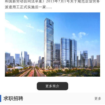
和国新劳动合同法草案》2013年7月1号关于规范企业劳务
派遣用工正式实施后一家.....
1
2
3
更多简介
求职招聘
更多