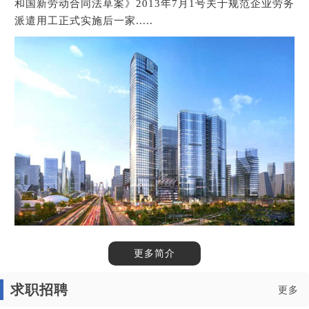
和国新劳动合同法草案》2013年7月1号关于规范企业劳务
派遣用工正式实施后一家.....
1
2
3
更多简介
求职招聘
更多